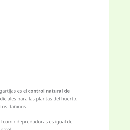
artijas es el
control natural de
iciales para las plantas del huerto,
tos dañinos.
el como depredadoras es igual de
ntrol.