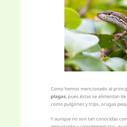
Como hemos mencionado al principio
plagas
, pues éstas se alimentan de
como pulgones y trips, orugas pequ
Y aunque no son tan conocidas como
importante y complementario, ayuda