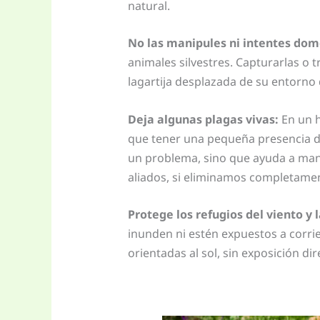
natural.
No las manipules ni intentes dom
animales silvestres. Capturarlas o 
lagartija desplazada de su entorno 
Deja algunas plagas vivas:
En un h
que tener una pequeña presencia de 
un problema, sino que ayuda a man
aliados, si eliminamos completame
Protege los refugios del viento y
inunden ni estén expuestos a corri
orientadas al sol, sin exposición di