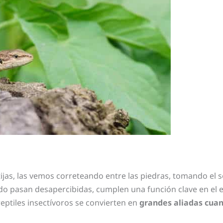
as, las vemos correteando entre las piedras, tomando el 
o pasan desapercibidas, cumplen una función clave en el 
reptiles insectívoros se convierten en
grandes aliadas cuan