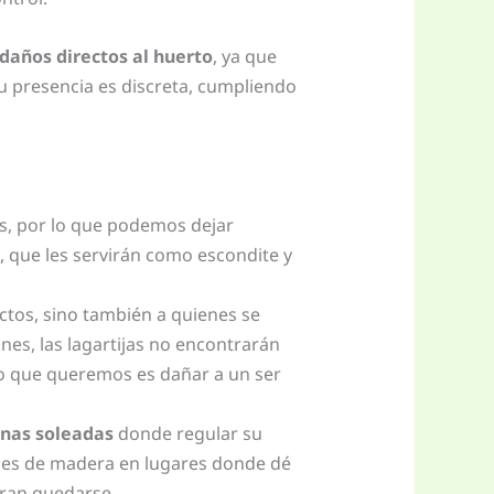
daños directos al huerto
, ya que
Su presencia es discreta, cumpliendo
dos, por lo que podemos dejar
 que les servirán como escondite y
ectos, sino también a quienes se
nes, las lagartijas no encontrarán
mo que queremos es dañar a un ser
nas soleadas
donde regular su
ones de madera en lugares donde dé
eran quedarse.