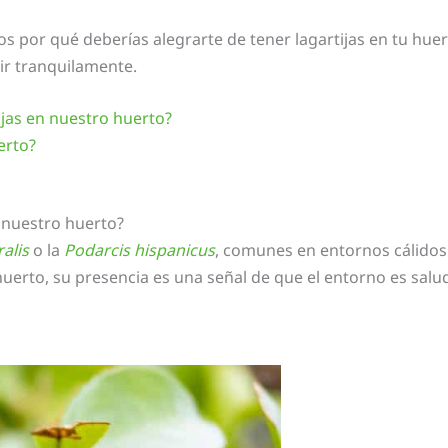
os por qué deberías alegrarte de tener lagartijas en tu hue
ir tranquilamente.
tijas en nuestro huerto?
erto?
n nuestro huerto?
alis
o la
Podarcis hispanicus
, comunes en entornos cálidos 
 huerto, su presencia es una señal de que el entorno es salu