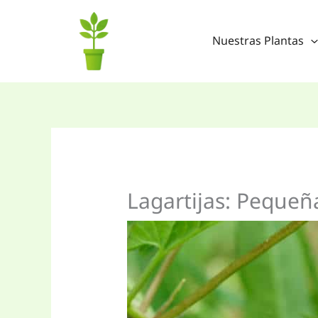
Ir
al
Nuestras Plantas
contenido
Lagartijas: Pequeña