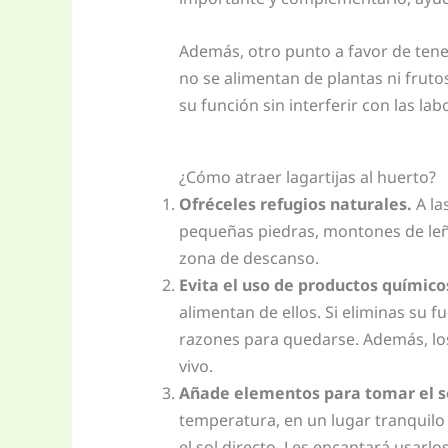
Además, otro punto a favor de tene
no se alimentan de plantas ni fruto
su función sin interferir con las labo
¿Cómo atraer lagartijas al huerto?
Ofréceles refugios naturales.
A la
pequeñas piedras, montones de leña
zona de descanso.
Evita el uso de productos químico
alimentan de ellos. Si eliminas su 
razones para quedarse. Además, los
vivo.
Añade elementos para tomar el s
temperatura, en un lugar tranquilo
el sol directo. Les encantará usarl