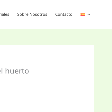
iales
Sobre Nosotros
Contacto
el huerto