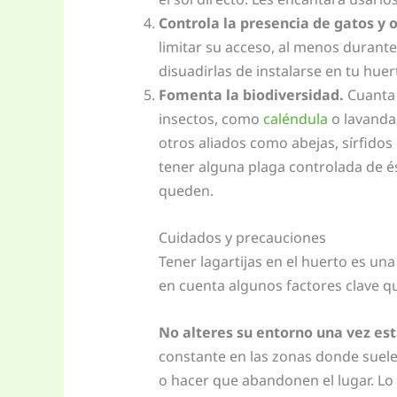
Controla la presencia de gatos y 
limitar su acceso, al menos durante 
disuadirlas de instalarse en tu huer
Fomenta la biodiversidad.
Cuanta 
insectos, como
caléndula
o lavanda,
otros aliados como abejas, sírfid
tener alguna plaga controlada de és
queden.
Cuidados y precauciones
Tener lagartijas en el huerto es un
en cuenta algunos factores clave 
No alteres su entorno una vez est
constante en las zonas donde suel
o hacer que abandonen el lugar. Lo