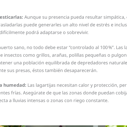
esticarlas:
Aunque su presencia pueda resultar simpática,
trasladarlas puede generarles un alto nivel de estrés e incl
difícilmente podrá adaptarse o sobrevivir.
uerto sano, no todo debe estar “controlado al 100 %”. Las la
insectos como grillos, arañas, polillas pequeñas o pulgone
tener una población equilibrada de depredadores naturale
nte sus presas, éstos también desaparecerán.
 la humedad:
Las lagartijas necesitan calor y protección, p
entes frías. Asegúrate de que las zonas donde puedan cobij
recta a lluvias intensas o zonas con riego constante.