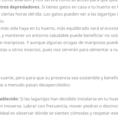
otros depredadores.
Si tienes gatos en casa o tu huerto es 
ciertas horas del día. Los gatos pueden ver a las lagartija
to.
más vida haya en tu huerto, más equilibrado será el ecosis
 y mantener un entorno saludable puede beneficiar no solo 
os o mariposas. Y aunque algunas orugas de mariposas pued
tas u otros insectos, pues nos servirán para alimentar a n
a suerte, pero para que su presencia sea sostenible y benefi
que a menudo pasan desapercibidos:
ablecido:
Si las lagartijas han decidido instalarse en tu hue
en moverse. Labrar con frecuencia, mover piedras o desmon
 ideal es observar dónde se sienten cómodas y respetar ese