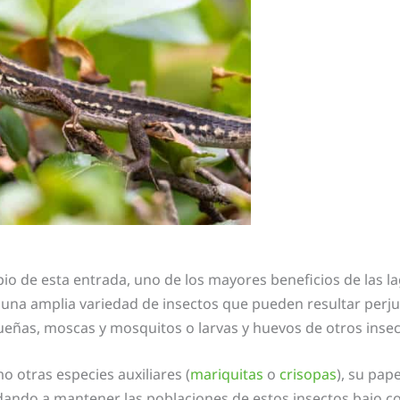
 de esta entrada, uno de los mayores beneficios de las lag
 una amplia variedad de insectos que pueden resultar perjud
eñas, moscas y mosquitos o larvas y huevos de otros insec
 otras especies auxiliares (
mariquitas
o
crisopas
), su pap
ndo a mantener las poblaciones de estos insectos bajo co