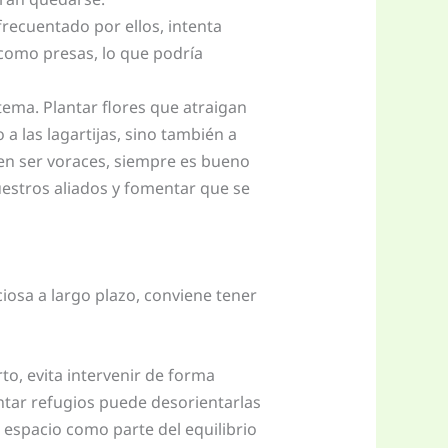
frecuentado por ellos, intenta
s como presas, lo que podría
tema. Plantar flores que atraigan
a las lagartijas, sino también a
en ser voraces, siempre es bueno
uestros aliados y fomentar que se
ciosa a largo plazo, conviene tener
rto, evita intervenir de forma
tar refugios puede desorientarlas
 espacio como parte del equilibrio