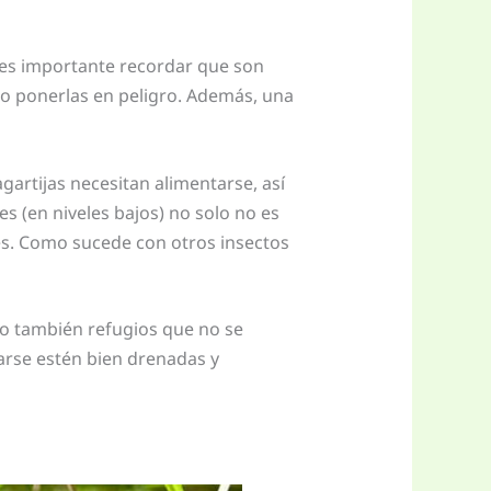
 es importante recordar que son
uso ponerlas en peligro. Además, una
gartijas necesitan alimentarse, así
s (en niveles bajos) no solo no es
s. Como sucede con otros insectos
ero también refugios que no se
arse estén bien drenadas y