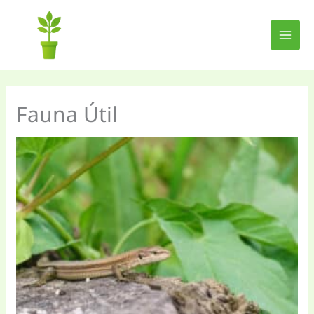
Ir
al
contenido
Fauna Útil