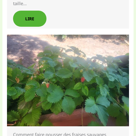
taille…
LIRE
Comment faire pousser des fraises sauvages