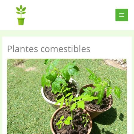
Aller
au
contenu
Plantes comestibles