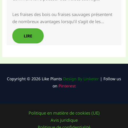
Les fraises des bois ou fraises sauvages présentent
de nombreux avantages lorsqu’il s’agit de les…
LIRE
Copyright © 2026 Like Plants
Design By Linketer
| Follow us
on
Pinterest
Politique en matière de cookies (UE)
Avis juridique
Politique de confidentialité