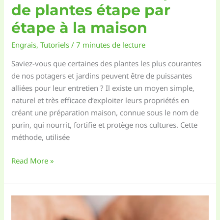
de plantes étape par
étape à la maison
Engrais
,
Tutoriels
/
7 minutes de lecture
Saviez-vous que certaines des plantes les plus courantes
de nos potagers et jardins peuvent être de puissantes
alliées pour leur entretien ? Il existe un moyen simple,
naturel et très efficace d’exploiter leurs propriétés en
créant une préparation maison, connue sous le nom de
purin, qui nourrit, fortifie et protège nos cultures. Cette
méthode, utilisée
Comment
Read More »
faire
son
purin
de