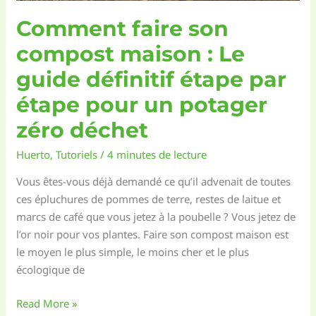
pour
Comment faire son
votre
potager
compost maison : Le
?
guide définitif étape par
étape pour un potager
zéro déchet
Huerto
,
Tutoriels
/
4 minutes de lecture
Vous êtes-vous déjà demandé ce qu’il advenait de toutes
ces épluchures de pommes de terre, restes de laitue et
marcs de café que vous jetez à la poubelle ? Vous jetez de
l’or noir pour vos plantes. Faire son compost maison est
le moyen le plus simple, le moins cher et le plus
écologique de
Comment
Read More »