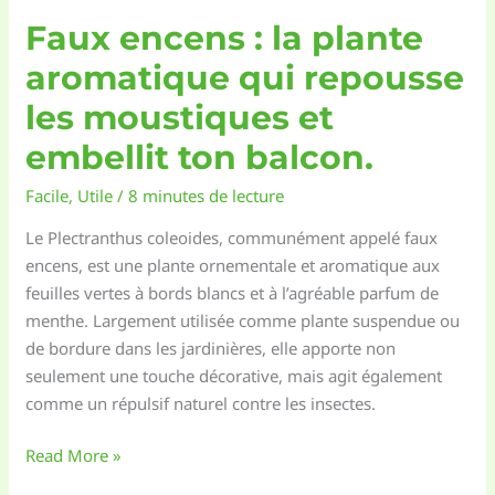
Faux encens : la plante
aromatique qui repousse
les moustiques et
embellit ton balcon.
Facile
,
Utile
/
8 minutes de lecture
Le Plectranthus coleoides, communément appelé faux
encens, est une plante ornementale et aromatique aux
feuilles vertes à bords blancs et à l’agréable parfum de
menthe. Largement utilisée comme plante suspendue ou
de bordure dans les jardinières, elle apporte non
seulement une touche décorative, mais agit également
comme un répulsif naturel contre les insectes.
Faux
Read More »
encens