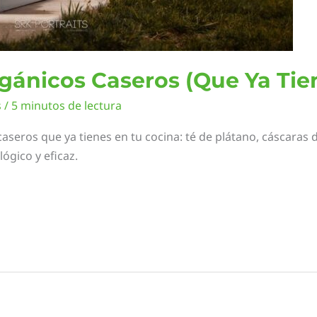
rgánicos Caseros (Que Ya Tie
s
/
5 minutos de lectura
caseros que ya tienes en tu cocina: té de plátano, cáscaras
lógico y eficaz.