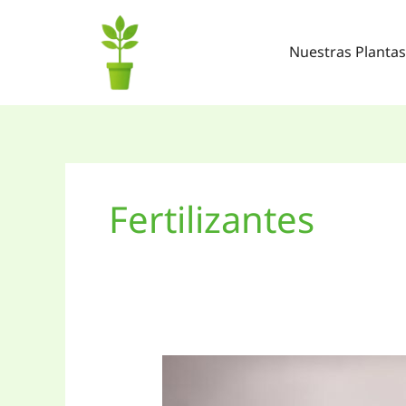
Ir
al
Nuestras Plantas
contenido
Fertilizantes