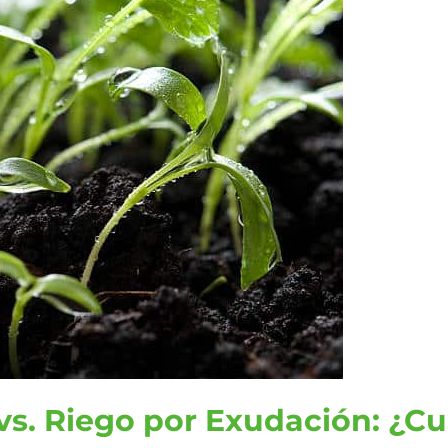
vs. Riego por Exudación: ¿Cu