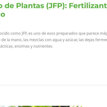
de Plantas (JFP): Fertilizant
lo
ocido como JFP, es uno de esos preparados que parece mági
 de la mano, las mezclas con agua y azúcar, las dejas ferme
lácticas, enzimas y nutrientes