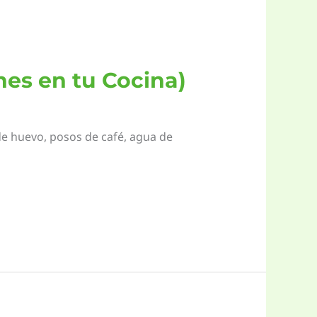
nes en tu Cocina)
 de huevo, posos de café, agua de