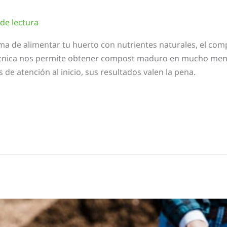
de lectura
rma de alimentar tu huerto con nutrientes naturales, el com
 técnica nos permite obtener compost maduro en mucho me
de atención al inicio, sus resultados valen la pena.